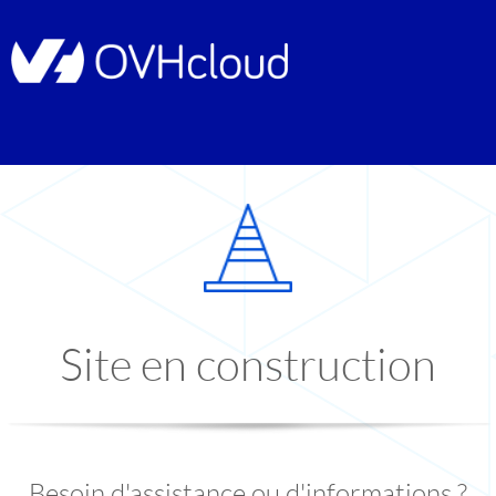
Site en construction
Besoin d'assistance ou d'informations ?